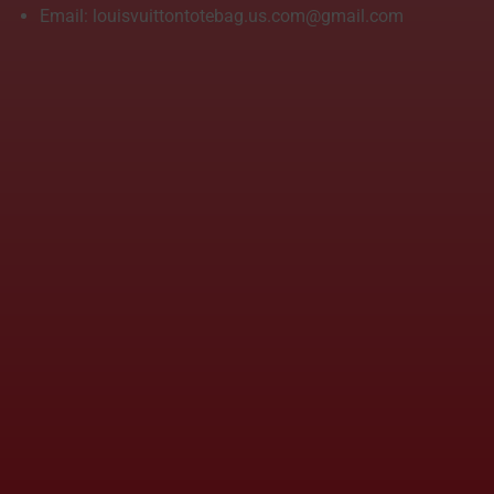
Email:
louisvuittontotebag.us.com@gmail.com