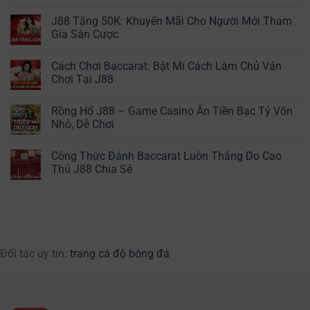
J88 Tặng 50K: Khuyến Mãi Cho Người Mới Tham
Gia Sàn Cược
Cách Chơi Baccarat: Bật Mí Cách Làm Chủ Ván
Chơi Tại J88
Rồng Hổ J88 – Game Casino Ăn Tiền Bạc Tỷ Vốn
Nhỏ, Dễ Chơi
Công Thức Đánh Baccarat Luôn Thắng Do Cao
Thủ J88 Chia Sẻ
Đối tác uy tín:
trang cá độ bóng đá