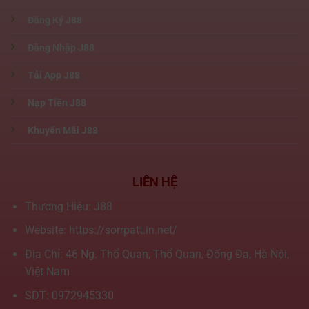
Đăng Ký J88
Đăng Nhập J88
Tải App J88
Nạp Tiền J88
Khuyến Mãi J88
LIÊN HỆ
Thương Hiệu:
J88
Website:
https://sorrpatt.in.net/
Địa Chỉ:
46 Ng. Thổ Quan, Thổ Quan, Đống Đa, Hà Nội,
Việt Nam
SDT: 0972945330