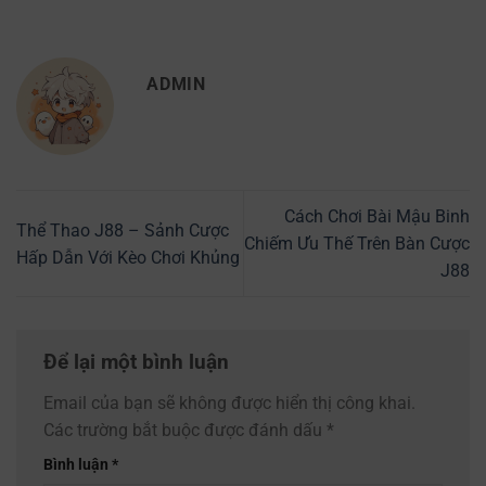
ADMIN
Cách Chơi Bài Mậu Binh
Thể Thao J88 – Sảnh Cược
Chiếm Ưu Thế Trên Bàn Cược
Hấp Dẫn Với Kèo Chơi Khủng
J88
Để lại một bình luận
Email của bạn sẽ không được hiển thị công khai.
Các trường bắt buộc được đánh dấu
*
Bình luận
*