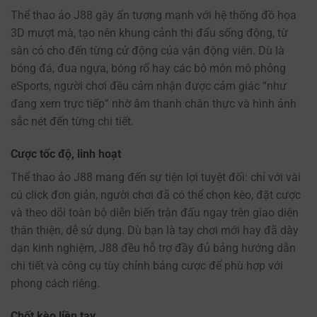
Thể thao ảo J88 gây ấn tượng mạnh với hệ thống đồ họa
3D mượt mà, tạo nên khung cảnh thi đấu sống động, từ
sân cỏ cho đến từng cử động của vận động viên. Dù là
bóng đá, đua ngựa, bóng rổ hay các bộ môn mô phỏng
eSports, người chơi đều cảm nhận được cảm giác “như
đang xem trực tiếp” nhờ âm thanh chân thực và hình ảnh
sắc nét đến từng chi tiết.
Cược tốc độ, linh hoạt
Thể thao ảo J88 mang đến sự tiện lợi tuyệt đối: chỉ với vài
cú click đơn giản, người chơi đã có thể chọn kèo, đặt cược
và theo dõi toàn bộ diễn biến trận đấu ngay trên giao diện
thân thiện, dễ sử dụng. Dù bạn là tay chơi mới hay đã dày
dạn kinh nghiệm, J88 đều hỗ trợ đầy đủ bảng hướng dẫn
chi tiết và công cụ tùy chỉnh bảng cược để phù hợp với
phong cách riêng.
Chốt kèo liền tay